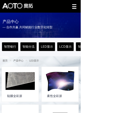
产品中心
— 合作共赢 共同赋能行业数字化转型
智慧银行
智能分流
LED显示
LCD显示
智能存取
首页
产品中心
LED显示
≡
≡
贴膜全彩屏
柔性全彩屏