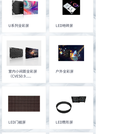
U系列全彩屏
LED地砖屏
室内小间距全彩屏
户外全彩屏
（CVES0.9......
LED门楣屏
LED筒形屏