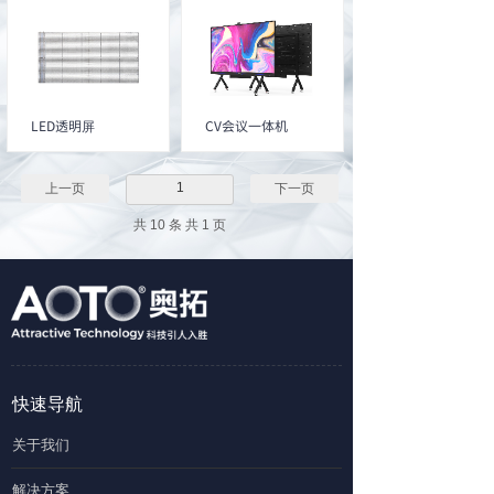
​LED透明屏
CV会议一体机
1
上一页
下一页
共 10 条 共 1 页
快速导航
关于我们
解决方案