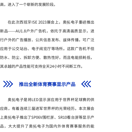
高，进入了一个崭新的发展阶段。
在此次西班牙ISE 2023展会上，奥拓电子重磅推出
新品——AU1.8户外广告机，依托于高清画质显示，进
行户外的广告播放、公共信息发布、媒体传播，可广泛
应用于公交站台、电子阅览厅等场所。这款广告机不但
防水、防尘、拆卸方便、散热性好，而且电能损耗低，
其卓越的产品性能可支持全天24小时不间断工作。
推出全新体育赛事显示产品
奥拓电子是将LED显示屏应用于世界杯足球赛的供
应商，有着连续三届进军世界杯的光荣经历。本次展会
上奥拓电子推出了SP06V围栏屏、SR10看台屏等显示产
品，大大提升了奥拓电子为国内外体育赛事服务的能