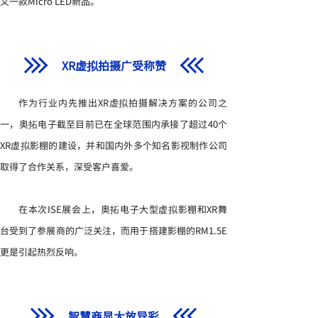
又一款Micro LED新品。
XR虚拟拍摄广受称赞
作为行业内先推出XR虚拟拍摄解决方案的公司之
一，奥拓电子截至目前已在全球范围内承接了超过40个
XR虚拟影棚的建设，并和国内外多个知名影视制作公司
取得了合作关系，深受客户喜爱。
在本次ISE展会上，奥拓电子大型虚拟影棚和XR舞
台受到了参展商的广泛关注，而用于搭建影棚的RM1.5E
更是引起热烈反响。
智慧商显大放异彩