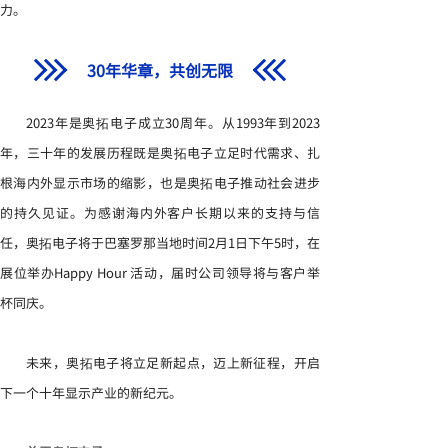
力。
30年华章，共创无限
2023年是奥拓电子成立30周年。从1993年到2023
年，三十年的发展历程既是奥拓电子立足时代需求、扎
根海内外显示市场的缩影，也是奥拓电子推动社会进步
的持久见证。为感谢海内外客户长期以来的支持与信
任，奥拓电子将于巴塞罗那当地时间2月1日下午5时，在
展位举办Happy Hour 活动，届时公司领导将与客户举
杯同庆。
未来，奥拓电子将立足新起点，迈上新征程，开启
下一个十年显示产业的新纪元。