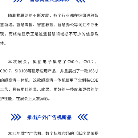
随着物联网的不断发展，各个行业都在纷纷进驻智
慧领域。智慧零售、智慧教育、智慧办公等词汇不断出
现，而终端显示正是这些智慧领域必不可少的信息载
体。
本次展会，奥拓电子集结了CV0.9、CV1.2、
CB0.7、SID108等显示应用产品，并且展出了一款163寸
的超高清一体机。这款超高清一体机使用了全倒装COB
工艺，具有更佳的显示效果、更好的平整度和更强的防
护性能，在展会上大放异彩。
推出户外广告机新品
2022年数字广告机、数字标牌市场的活跃度显著提