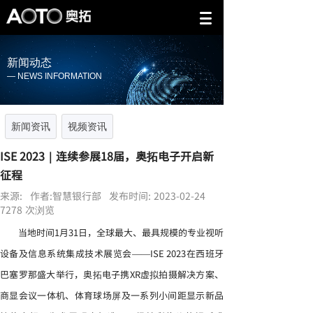
新闻动态
— NEWS INFORMATION
新闻资讯
视频资讯
ISE 2023｜连续参展18届，奥拓电子开启新
征程
来源:
作者:
智慧银行部
发布时间:
2023-02-24
7278
次浏览
当地时间1月31日，全球最大、最具规模的专业视听
设备及信息系统集成技术展览会——ISE 2023在西班牙
巴塞罗那盛大举行，奥拓电子携XR虚拟拍摄解决方案、
商显会议一体机、体育球场屏及一系列小间距显示新品